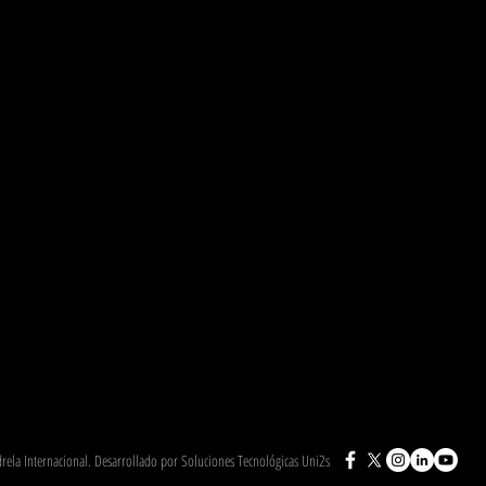
ela Internacional. Desarrollado por Soluciones Tecnológicas Uni2s