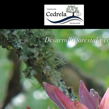
Inicio
Desarrollo forestal y 