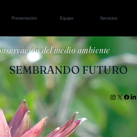
Presentación
Equipo
Servicios
conservación del medio ambiente
SEMBRANDO FUTURO